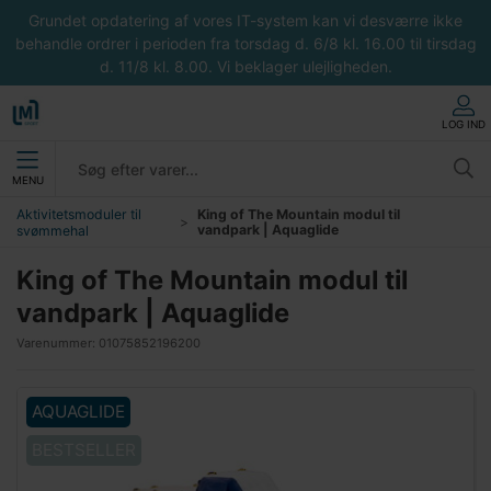
Grundet opdatering af vores IT-system kan vi desværre ikke
behandle ordrer i perioden fra torsdag d. 6/8 kl. 16.00 til tirsdag
d. 11/8 kl. 8.00. Vi beklager ulejligheden.
LOG IND
MENU
Aktivitetsmoduler til
King of The Mountain modul til
vandpark | Aquaglide
svømmehal
King of The Mountain modul til
vandpark | Aquaglide
Varenummer:
01075852196200
AQUAGLIDE
BESTSELLER